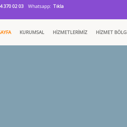
4 370 02 03
Whatsapp:
Tıkla
AYFA
KURUMSAL
HİZMETLERİMİZ
HİZMET BÖLG