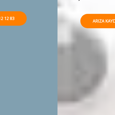
ARIZA KAYDI OLUŞTUR